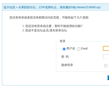
提示信息 »
水果奶奶论坛，22年老牌站点，请收藏好http://www.014849.xyz
您没有登录或者您没有权限访问此页面，可能有如下几个原因:
您还没有登录或注册，暂时不能使用此功能!!
您还不是论坛会员,请先登录论坛
登录
用户名
Email
密 码
隐身登录