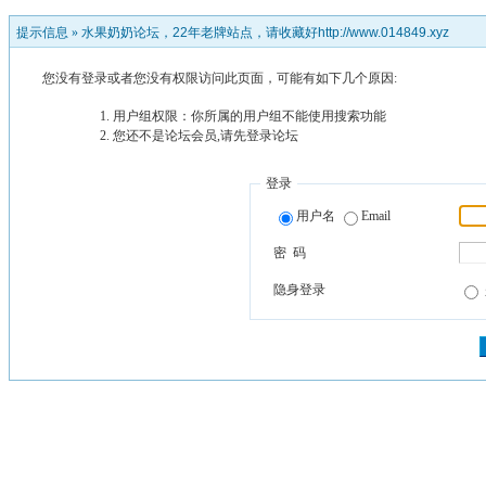
提示信息 »
水果奶奶论坛，22年老牌站点，请收藏好http://www.014849.xyz
您没有登录或者您没有权限访问此页面，可能有如下几个原因:
用户组权限：你所属的用户组不能使用搜索功能
您还不是论坛会员,请先登录论坛
登录
用户名
Email
密 码
隐身登录